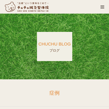
当院について
診療科目
CHUCHU BLOG
営業カレンダー
ブログ
お客さまの声
症例
ACCESS
症例
ブログ