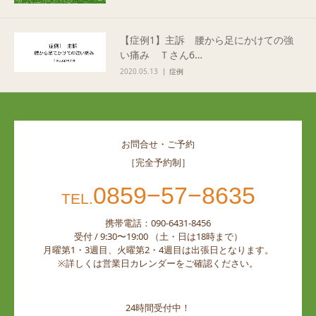
【症例1】主訴 腰から足にかけての強
い痛み Ｔさん6…
2020.05.13
症例
お問合せ・ご予約
［完全予約制］
0859−57−8635
TEL.
携帯電話：090-6431-8456
受付 / 9:30〜19:00 （土・日は18時まで）
月曜第1・3週目、火曜第2・4週目は出張日となります。
※詳しくは営業日カレンダーをご確認ください。
24時間受付中！