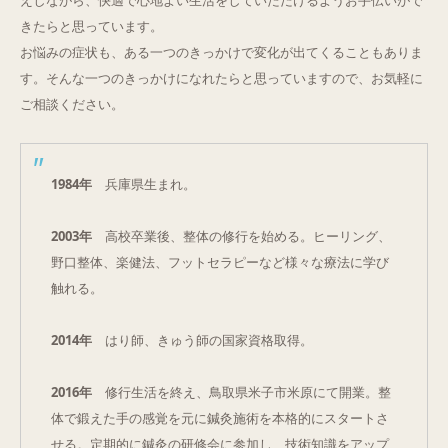
えしながら、快適で心地よい生活をしていただけるようお手伝いがで
きたらと思っています。
お悩みの症状も、ある一つのきっかけで変化が出てくることもありま
す。そんな一つのきっかけになれたらと思っていますので、お気軽に
ご相談ください。
1984年
兵庫県生まれ。
2003年
高校卒業後、整体の修行を始める。ヒーリング、
野口整体、楽健法、フットセラピーなど様々な療法に学び
触れる。
2014年
はり師、きゅう師の国家資格取得。
2016年
修行生活を終え、鳥取県米子市米原にて開業。整
体で鍛えた手の感覚を元に鍼灸施術を本格的にスタートさ
せる。定期的に鍼灸の研修会に参加し、技術知識をアップ