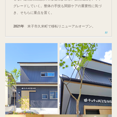
グレードしていく。整体の手技も関節ケアの重要性に気づ
き、そちらに重点を置く。
2021年
米子市久米町で移転リニューアルオープン。