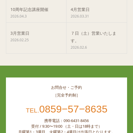
10周年記念講座開催
4月営業日
2026.04.3
2026.03.31
3月営業日
７日（土）営業いたしま
2026.02.25
す。
2026.02.6
お問合せ・ご予約
［完全予約制］
0859−57−8635
TEL.
携帯電話：090-6431-8456
受付 / 9:30〜19:00 （土・日は18時まで）
月曜第1・3週目、火曜第2・4週目は出張日となります。