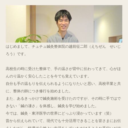
Q&A
ご予約・お問合せ
はじめまして、チュチュ鍼灸整体院の越前征二郎（えちぜん せいじ
ろう）です。
高校生の時に受けた整体で、手の温さが背中に伝わってきて、心がほ
んのり温かく安心したことを今でも覚えています。
自分も手の温もりを伝えられるようになりたいと思い、高校卒業と共
に、整体の師につき修行を始めました。
また、あるきっかけで鍼灸施術を受けたのですが、その時に手ではで
きない「鍼の凄さ」を体感し、鍼灸を学び始めました。
今では、鍼灸・東洋医学の世界にどっぷり浸かっています（笑）
昔から伝えられていて、現代でも十分活用できることを皆さまにお伝