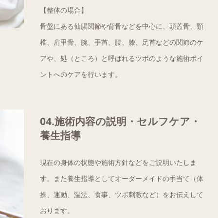
【整体の場合】
骨盤にある仙腸関節や背骨などを中心に、頭蓋骨、頸
椎、肩甲骨、腕、手首、腰、膝、足首などの関節のケ
アや、処（ところ）と呼ばれるツボのような施術ポイ
ントへのケアを行います。
04.施術内容の説明・セルフケア・
養生指導
現在の身体の状態や施術方針などをご説明いたしま
す。また養生指導としてオーダーメイドの手当て（体
操、運動、温法、食事、ツボ刺激など）をお伝えして
おります。