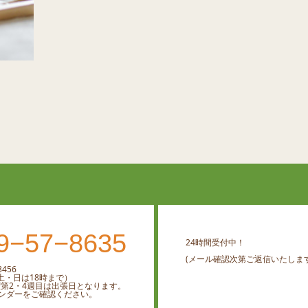
9−57−8635
24時間受付中！
(メール確認次第ご返信いたします
456
0 （土・日は18時まで）
曜第2・4週目は出張日となります。
ンダーをご確認ください。