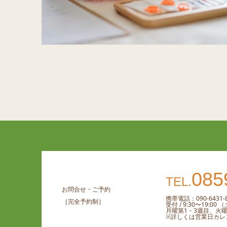
085
TEL.
お問合せ・ご予約
携帯電話：090-6431-8
［完全予約制］
受付 / 9:30〜19:0
月曜第1・3週目、火
※詳しくは営業日カレ