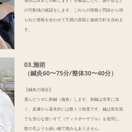
場合は異常と判断します）を確認したり、腰や首など
の可動域の確認をします。これらの情報と問診から得
られた情報を合わせて不調の原因と施術方針を決めま
す。
03.施術
（鍼灸60〜75分/整体30〜40分）
【鍼灸の場合】
選んだツボに刺鍼（施灸）します。刺鍼は非常に浅
く、皮膚から基本的には数ミリ程度です。鍼は衛生面
でも安心な使いすて（ディスポーザブル）を使用し、
髪の毛よりも細い鍼で痛みもありません。