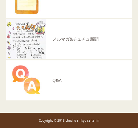
メルマガ&チュチュ新聞
Q&A
Copyright © 2018 chuchu sinkyu seitai-in