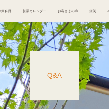
診療科目
営業カレンダー
お客さまの声
症例
Q&A