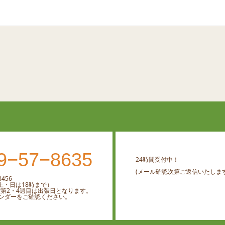
9−57−8635
24時間受付中！
(メール確認次第ご返信いたします
456
0 （土・日は18時まで）
曜第2・4週目は出張日となります。
ンダーをご確認ください。