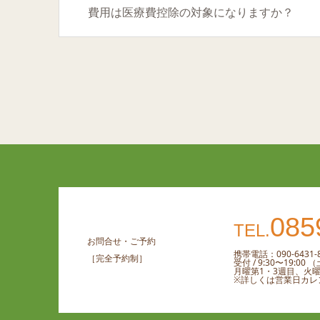
費用は医療費控除の対象になりますか？
085
TEL.
お問合せ・ご予約
携帯電話：090-6431-8
［完全予約制］
受付 / 9:30〜19:0
月曜第1・3週目、火
※詳しくは営業日カレ