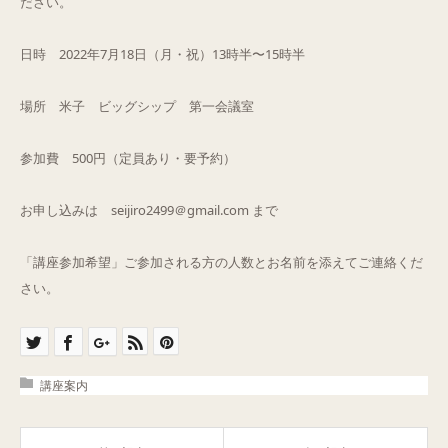
ださい。
Q&A
日時 2022年7月18日（月・祝）13時半〜15時半
ご予約・お問合せ
場所 米子 ビッグシップ 第一会議室
参加費 500円（定員あり・要予約）
お申し込みは seijiro2499＠gmail.com まで
「講座参加希望」ご参加される方の人数とお名前を添えてご連絡くだ
さい。
講座案内