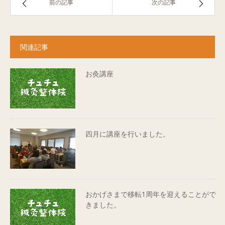
前の記事
次の記事
関連記事
お灸講座
四月に講座を行いました。
おかげさまで移転1周年を迎えることがで
きました。