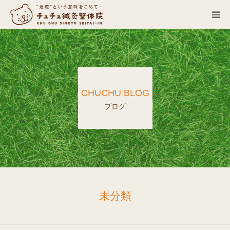
当院について
診療科目
CHUCHU BLOG
営業カレンダー
ブログ
お客さまの声
症例
ACCESS
未分類
ブログ