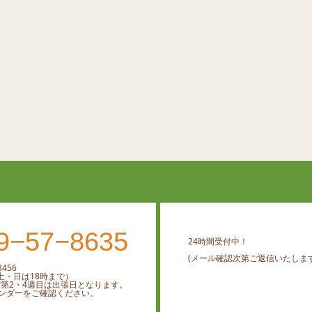
9−57−8635
24時間受付中！
(メール確認次第ご返信いたします
456
0 （土・日は18時まで）
曜第2・4週目は出張日となります。
ンダーをご確認ください。