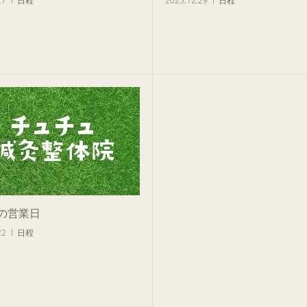
27
日程
2025.12.29
日程
の営業日
22
日程