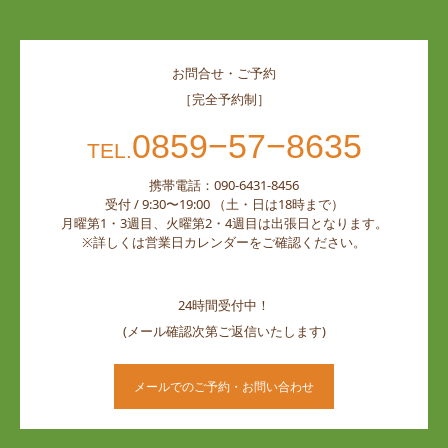
お問合せ・ご予約
［完全予約制］
0859−57−8635
TEL.
携帯電話：090-6431-8456
受付 / 9:30〜19:00 （土・日は18時まで）
月曜第1・3週目、火曜第2・4週目は出張日となります。
※詳しくは営業日カレンダーをご確認ください。
24時間受付中！
(メール確認次第ご返信いたします)
メールでのご予約・お問い合わせ