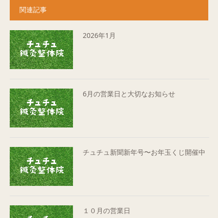
関連記事
2026年1月
6月の営業日と大切なお知らせ
チュチュ新聞新年号〜お年玉くじ開催中
１０月の営業日