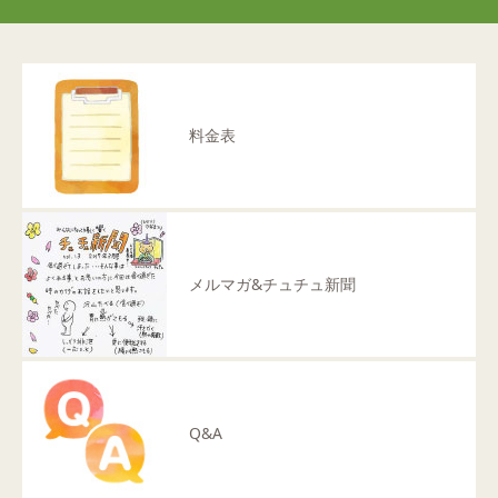
料金表
メルマガ&チュチュ新聞
Q&A