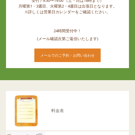
受付 / 9:30〜19:00 （土・日は18時まで）
月曜第1・3週目、火曜第2・4週目は出張日となります。
※詳しくは営業日カレンダーをご確認ください。
24時間受付中！
(メール確認次第ご返信いたします)
メールでのご予約・お問い合わせ
料金表