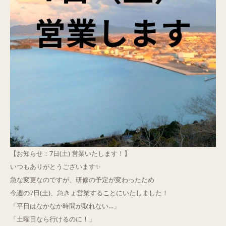
Q&A
ご予約・お問合せ
​【お知らせ：7日(土) 営業いたします！】
​いつもありがとうございます✨
急な変更なのですが、研修の予定が変わったため
今週の7日(土)、急きょ営業することにいたしました！
​「平日はなかなか時間が取れない…」
「土曜日なら行けるのに！」