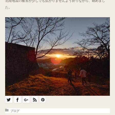
北陸地震の被害が少しでも拡がりませんよう祈りながら、眺めまし
た。
Q&A
ご予約・お問合せ
ブログ