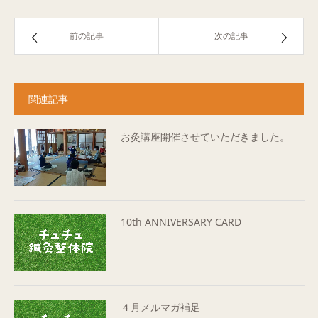
前の記事
次の記事
関連記事
お灸講座開催させていただきました。
10th ANNIVERSARY CARD
４月メルマガ補足