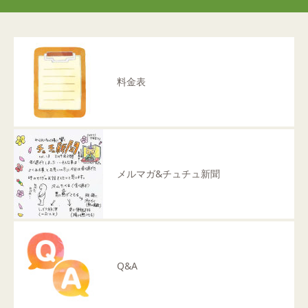
料金表
メルマガ&チュチュ新聞
Q&A