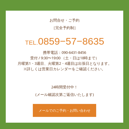
お問合せ・ご予約
［完全予約制］
0859−57−8635
TEL.
携帯電話：090-6431-8456
受付 / 9:30〜19:00 （土・日は18時まで）
月曜第1・3週目、火曜第2・4週目は出張日となります。
※詳しくは営業日カレンダーをご確認ください。
24時間受付中！
(メール確認次第ご返信いたします)
メールでのご予約・お問い合わせ