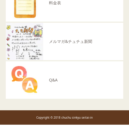
料金表
メルマガ&チュチュ新聞
Q&A
Copyright © 2018 chuchu sinkyu seitai-in