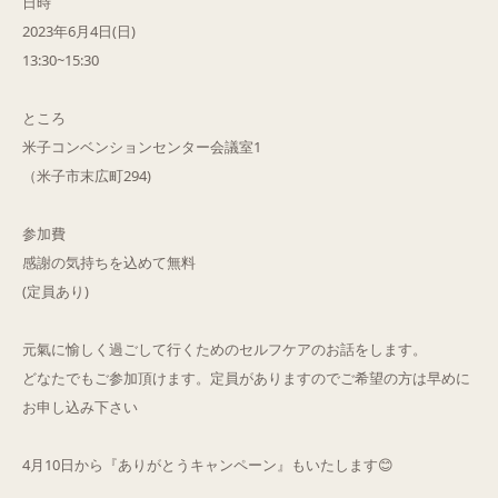
日時
2023年6月4日(日)
Q&A
13:30~15:30
ご予約・お問合せ
ところ
米子コンベンションセンター会議室1
（米子市末広町294)
参加費
感謝の気持ちを込めて無料
(定員あり)
元氣に愉しく過ごして行くためのセルフケアのお話をします。
どなたでもご参加頂けます。定員がありますのでご希望の方は早めに
お申し込み下さい
4月10日から『ありがとうキャンペーン』もいたします😊