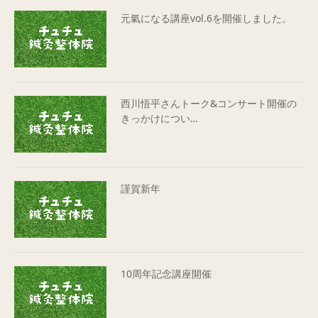
元氣になる講座vol.6を開催しました。
西川悟平さんトーク&コンサート開催の
きっかけについ…
謹賀新年
10周年記念講座開催