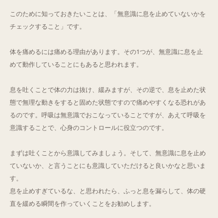
このために知っておきたいことは、「無意識に息を止めていないかを
Q&A
チェックすること」です。
ご予約・お問合せ
体を痛めるには痛める理由があります。その1つが、無意識に息を止
めて動作していることにもあると思われます。
息を吐くことで体の力は抜け、緩みますが、その逆で、息を止めた状
態で無理な動きをすると固めた状態ですので痛めやすくなる恐れがあ
るのです。呼吸は無意識でおこなっていることですが、あえて呼吸を
意識することで、心身のコントロールに役立つのです。
まずは吐くことから意識してみましょう。そして、無意識に息を止め
ていないか、と言うことにも意識していただけると良いかなと思いま
す。
息を止めすぎているな、と思われたら、ふっと息を漏らして、体の硬
直を緩める瞬間を作っていくことをお勧めします。