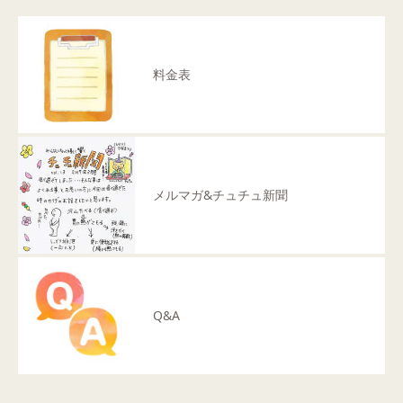
料金表
メルマガ&チュチュ新聞
Q&A