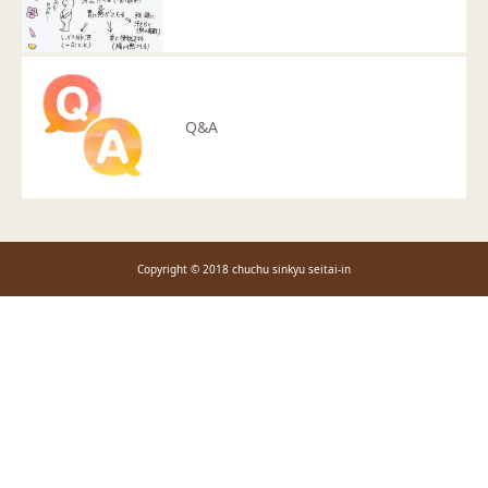
Q&A
Copyright © 2018 chuchu sinkyu seitai-in