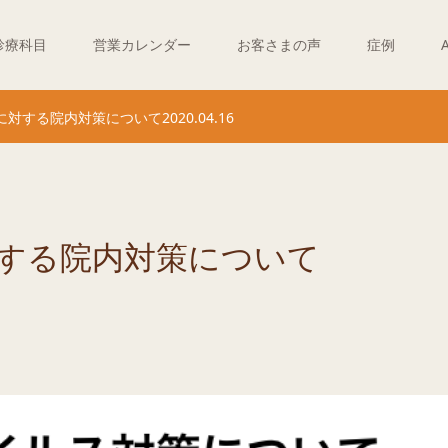
診療科目
営業カレンダー
お客さまの声
症例
する院内対策について2020.04.16
する院内対策について