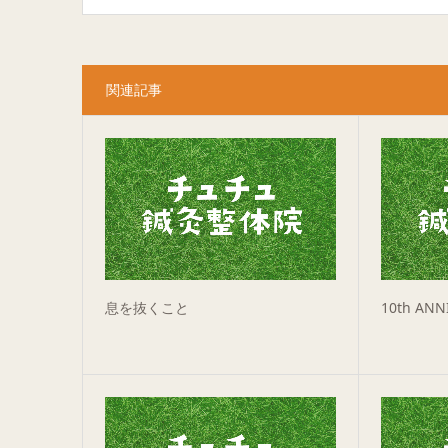
関連記事
息を抜くこと
10th ANN