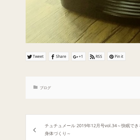
Tweet
Share
+1
RSS
Pin it
ブログ
チュチュメール 2019年12月号vol.34～快眠でき
身体づくり～