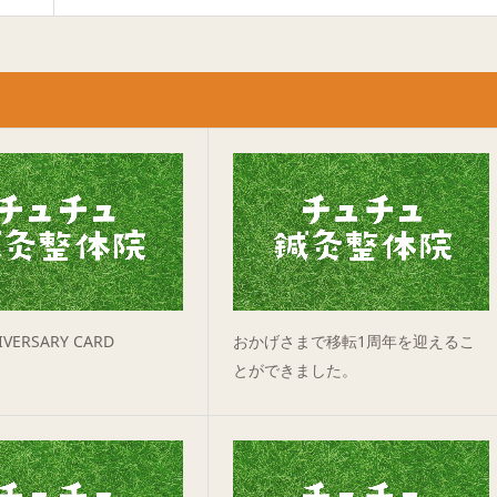
IVERSARY CARD
おかげさまで移転1周年を迎えるこ
とができました。