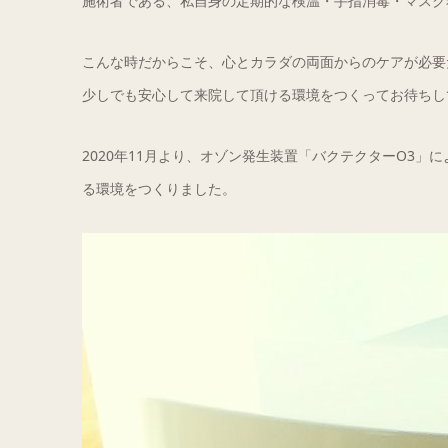
施術者である、私自身の定期的な検温・手指消毒・マスク
こんな時だからこそ、心とカラダの両面からのケアが必要
少しでも安心して来院して頂ける環境をつくってお待ちし
2020年11月より、オゾン発生装置「バクテクターO3
る環境をつくりました。