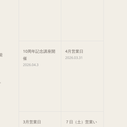
10周年記念講座開
4月営業日
能
2026.03.31
催
2026.04.3
。
3月営業日
７日（土）営業い