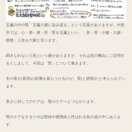
Q&A
五臓の中の腎「五臓六腑に染み渡る」という言葉がありますが、中医
ご予約・お問合せ
学では、心・肺・脾・肝・腎を五臓といい、、胆・胃・小腸・大腸・
膀胱・三焦を六腑と言います。
聞きなれない三焦という腑がありますが、それは別の機会にご説明す
るとしまして、今回は「腎」について書きます。
冬の寒さ(寒邪)の影響を最もうけるのが、腎(と膀胱)だと考えられてい
ます。
寒さに対してのケアは、腎のケアへとつながります。
腎のケアをするツボは腎経や膀胱経と呼ばれる気の道の中にありま
す。