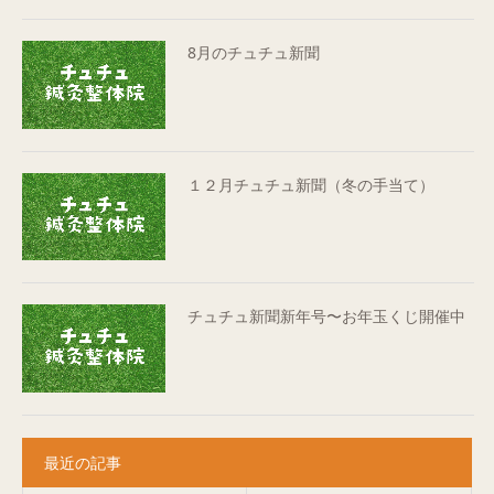
8月のチュチュ新聞
１２月チュチュ新聞（冬の手当て）
チュチュ新聞新年号〜お年玉くじ開催中
最近の記事