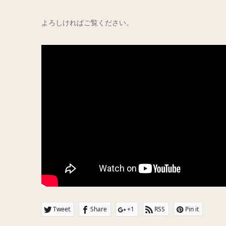
よろしければご覧ください。
Tweet
Share
+1
RSS
Pin it