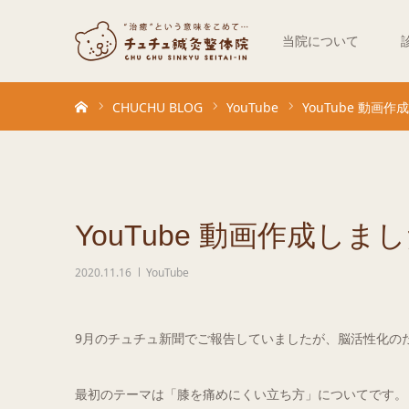
当院について
ホーム
CHUCHU BLOG
YouTube
YouTube 動画
YouTube 動画作成しま
2020.11.16
YouTube
9月のチュチュ新聞でご報告していましたが、脳活性化の
最初のテーマは「膝を痛めにくい立ち方」についてです。