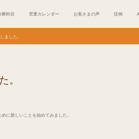
診療科目
営業カレンダー
お客さまの声
症例
作成しました。
した。
ために新しいことを始めてみました。