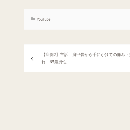
YouTube
【症例2】主訴 肩甲骨から手にかけての痛み・
れ 65歳男性