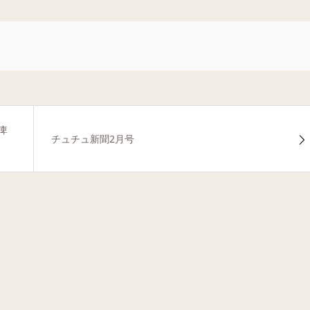
痺
チュチュ新聞2月号