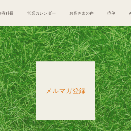
診療科目
営業カレンダー
お客さまの声
症例
メルマガ登録