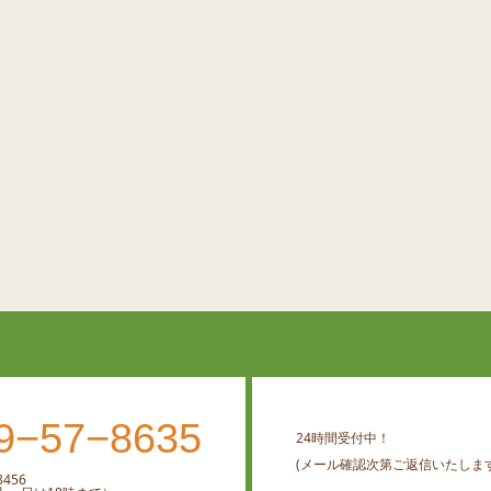
9−57−8635
24時間受付中！
(メール確認次第ご返信いたします
456