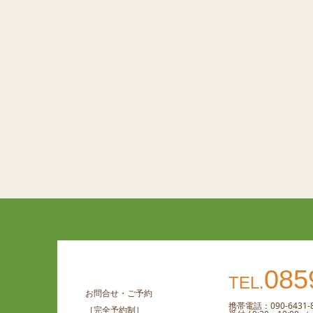
085
TEL.
お問合せ・ご予約
携帯電話：090-6431-8
［完全予約制］