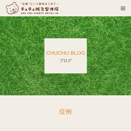
当院について
診療科目
CHUCHU BLOG
営業カレンダー
ブログ
お客さまの声
症例
ACCESS
症例
ブログ