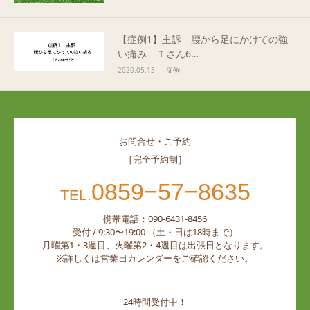
【症例1】主訴 腰から足にかけての強
い痛み Ｔさん6…
2020.05.13
症例
お問合せ・ご予約
［完全予約制］
0859−57−8635
TEL.
携帯電話：090-6431-8456
受付 / 9:30〜19:00 （土・日は18時まで）
月曜第1・3週目、火曜第2・4週目は出張日となります。
※詳しくは営業日カレンダーをご確認ください。
24時間受付中！