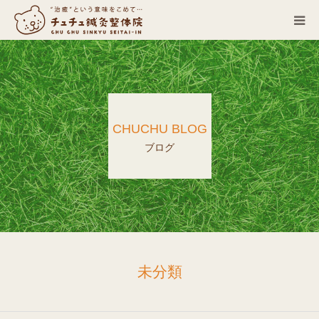
当院について
診療科目
CHUCHU BLOG
営業カレンダー
ブログ
お客さまの声
症例
ACCESS
未分類
ブログ