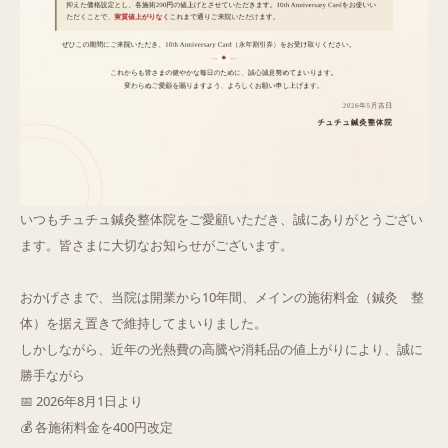
いつもチュチュ鍼灸整体院をご愛顧いただき、誠にありがとうござい
ます。皆さまに大切なお知らせがございます。
おかげさまで、当院は開業から10年間、メインの施術料金（鍼灸 整
体）を据え置きで維持してまいりました。
しかしながら、近年の光熱費の高騰や消耗品の値上がりにより、誠に
勝手ながら
📅 2026年8月1日より
💰 各施術料金を400円改定