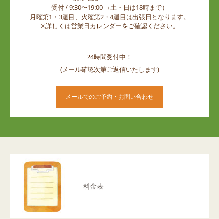
受付 / 9:30〜19:00 （土・日は18時まで）
月曜第1・3週目、火曜第2・4週目は出張日となります。
※詳しくは営業日カレンダーをご確認ください。
24時間受付中！
(メール確認次第ご返信いたします)
メールでのご予約・お問い合わせ
料金表