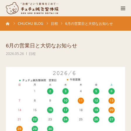
ーム
CHUCHU BLOG
日程
6月の営業日と大切なお知らせ
当院について
診療科目
6月の営業日と大切なお知らせ
2026.05.26
日程
営業カレンダー
お客さまの声
症例
ACCESS
ブログ