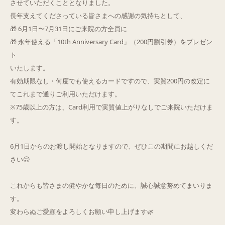
させていただくこととなりました。
長年支えてくださっている皆さまへの感謝の気持ちとして、
🎁 6月1日〜7月31日にご来院の方全員に
🎁 永年使える「10th Anniversary Card」（200円割引券）をプレゼン
ト
いたします。
有効期限なし・何度でも使えるカードですので、実質200円の改定に
てこれまで通りご利用いただけます。
※75歳以上の方は、Card利用で実質値上がりなしでご来院いただけま
す。
6月1日からのお渡し開始となりますので、ぜひこの期間にお越しくだ
さい😊
これからも皆さまの健やかな毎日のために、誠心誠意努めてまいりま
す。
変わらぬご愛顧をよろしくお願い申し上げます🌿