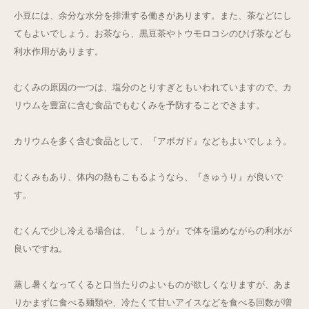
小豆には、余分な水分を排泄する働きがあります。また、茶などにし
てもよいでしょう。お茶なら、黒豆茶やトウモロコシのひげ茶なども
利水作用があります。
むくみの原因の一つは、塩分のとりすぎともいわれていますので、カ
リウムを豊富に含む食品でもむくみを予防することできます。
カリウムを多く含む食品として、『アボガド』などもよいでしょう。
むくみもあり、体内の熱もこもるようなら、『きゅうり』が良いで
す。
むくんで少し冷える場合は、『しょうが』で体を温めながらの利水が
良いですね。
蒸し暑くなってくると口当たりのよいものが欲しくなりますが、あま
りかまずに食べる麺類や、冷たくて甘いアイスなどを食べる回数が増