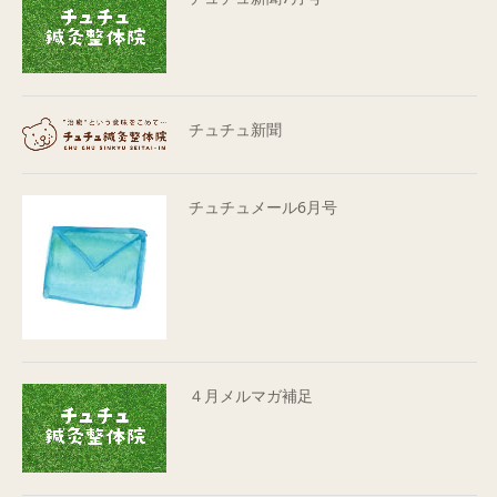
チュチュ新聞
チュチュメール6月号
４月メルマガ補足